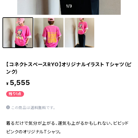
1
/3
【コネクトスペースRYO】オリジナルイラスト Tシャツ（ピ
ンク）
5,555
¥
残り1点
この商品は
送料無料
です。
着るだけで気分が上がる、運気も上がるかもしれない、ビビッド
ピンクのオリジナルTシャツ。