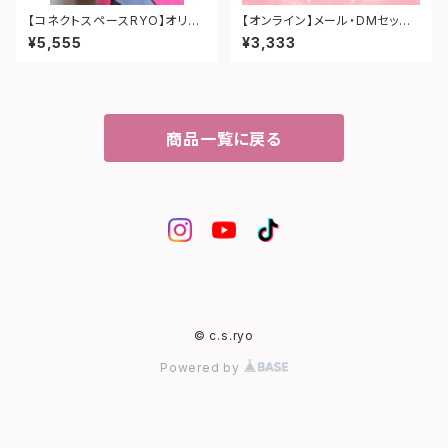
【コネクトスペースRYO】オリジ
【オンライン】メール・DMセッシ
ナルロゴ キャップ（ピンク）
ョン（占い・キャリアコンサル・気
¥5,555
¥3,333
功等）
商品一覧に戻る
© c.s.ryo
Powered by