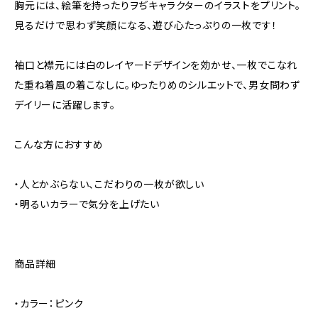
胸元には、絵筆を持ったりヲぢキャラクターのイラストをプリント。
見るだけで思わず笑顔になる、遊び心たっぷりの一枚です！
袖口と襟元には白のレイヤードデザインを効かせ、一枚でこなれ
た重ね着風の着こなしに。ゆったりめのシルエットで、男女問わず
デイリーに活躍します。
こんな方におすすめ
・人とかぶらない、こだわりの一枚が欲しい
・明るいカラーで気分を上げたい
商品詳細
・カラー：ピンク