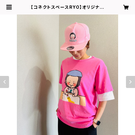
【コネクトスペースRYO】オリジナル
イラスト Tシャツ（ピンク） | c.s.ryo