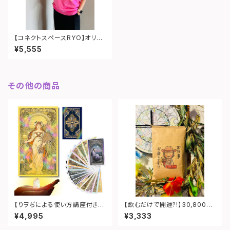
【コネクトスペースRYO】オリジ
ナルイラスト Tシャツ（ピンク）
¥5,555
その他の商品
【りヲぢによる使い方講座付き】
【飲むだけで開運?!】30,800円
エンジェリックオラクルカード
の神コーヒー（1袋100g）
¥4,995
¥3,333